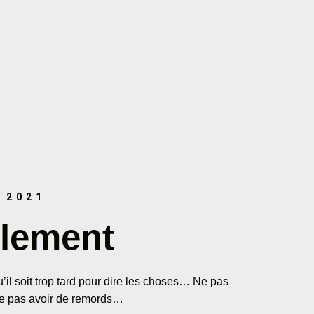
 2021
lement
’il soit trop tard pour dire les choses… Ne pas
 Ne pas avoir de remords…