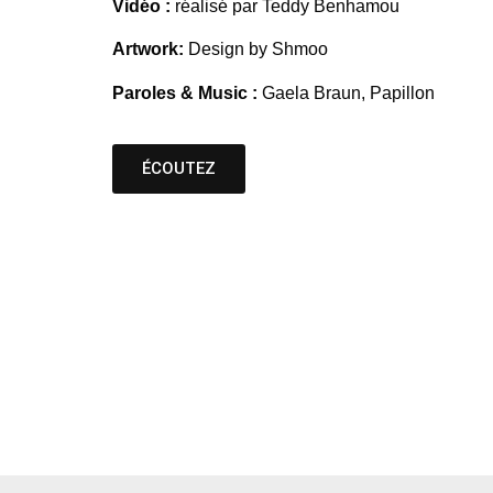
Vidéo :
réalisé par Teddy Benhamou
Artwork:
Design by Shmoo
Paroles & Music :
Gaela Braun, Papillon
ÉCOUTEZ