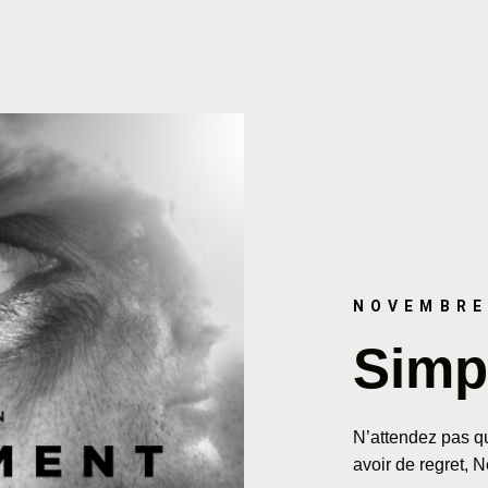
NOVEMBRE
Simp
N’attendez pas qu
avoir de regret,