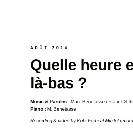
AOÛT 2024
Quelle heure e
là-bas ?
Music & Paroles :
Marc Benetasse / Franck Sit
Piano :
M. Benetasse
Recording & video by Kobi Farhi at Mitzlol recor